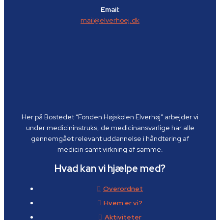
Email:
mail@elverhoej.dk
Her på Bostedet “Fonden Højskolen Elverhøj” arbejder vi
under medicininstruks, de medicinansvarlige har alle
gennemgået relevant uddannelse i håndtering af
medicin samt virkning af samme.
Hvad kan vi hjælpe med?
Overordnet
Hvem er vi?
Aktiviteter