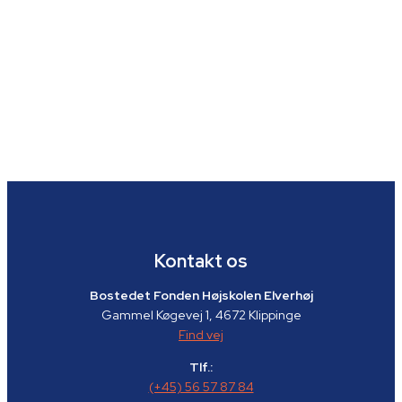
Kontakt os
Bostedet Fonden Højskolen Elverhøj
Gammel Køgevej 1, 4672 Klippinge
Find vej
Tlf.:
(+45) 56 57 87 84